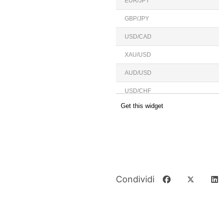
Condividi
Wiki Forex
27 June 2024