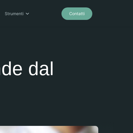
Strumenti
Contatti
nde dal