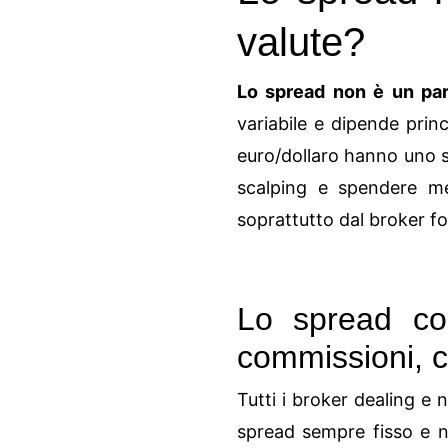
valute?
Lo spread non è un par
variabile e dipende pri
euro/dollaro hanno uno s
scalping e spendere me
soprattutto dal broker fo
Lo spread co
commissioni, 
Tutti i broker dealing e
spread sempre fisso e no