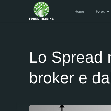
Home
Forex
Lo Spread n
broker e da