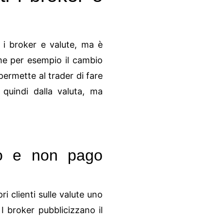
i i broker e valute, ma è
me per esempio il cambio
ermette al trader di fare
quindi dalla valuta, ma
so e non pago
 clienti sulle valute uno
I broker pubblicizzano il