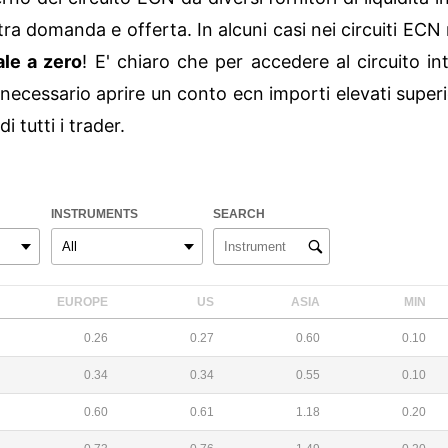
ra domanda e offerta. In alcuni casi nei circuiti ECN m
le a zero
! E' chiaro che per accedere al circuito in
è necessario aprire un conto ecn importi elevati supe
i tutti i trader.