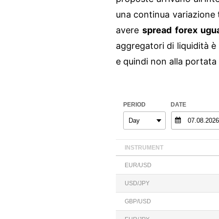
una continua variazione t
avere
spread forex ugua
aggregatori di liquidità 
e quindi non alla portata d