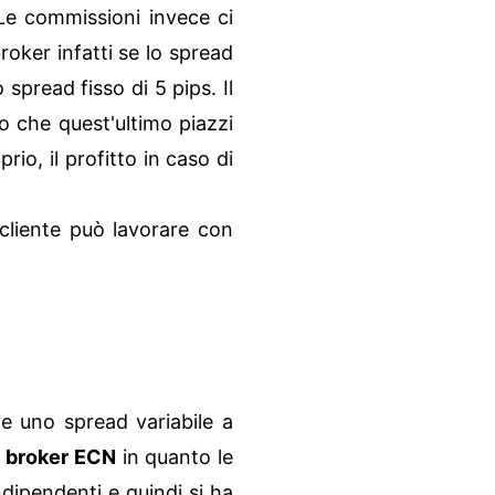
 Le commissioni invece ci
roker infatti se lo spread
spread fisso di 5 pips. Il
do che quest'ultimo piazzi
rio, il profitto in caso di
cliente può lavorare con
re uno spread variabile a
 i broker ECN
in quanto le
indipendenti e quindi si ha