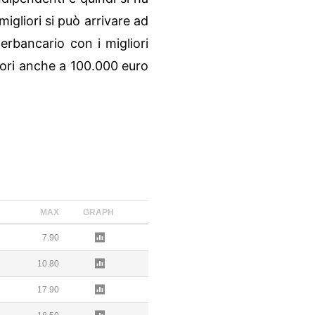
igliori si può arrivare ad
terbancario con i migliori
riori anche a 100.000 euro