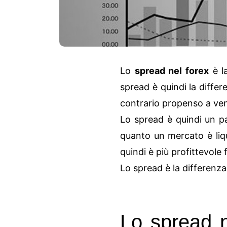
Lo
spread nel forex
è la
spread è quindi la diffe
contrario propenso a ven
Lo spread è quindi un p
quanto un mercato è liqu
quindi è più profittevole 
Lo spread è la differenza
Lo spread n