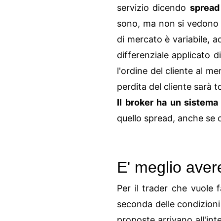
servizio dicendo
spread
sono, ma non si vedono in
di mercato è variabile, a
differenziale applicato d
l'ordine del cliente al me
perdita del cliente sarà t
Il broker ha un sistema
quello spread, anche se 
E' meglio aver
Per il trader che vuole 
seconda delle condizion
proposte arrivano all'inte