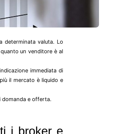
a determinata valuta. Lo
 quanto un venditore è al
indicazione immediata di
iù il mercato è liquido e
ni domanda e offerta.
i i broker e