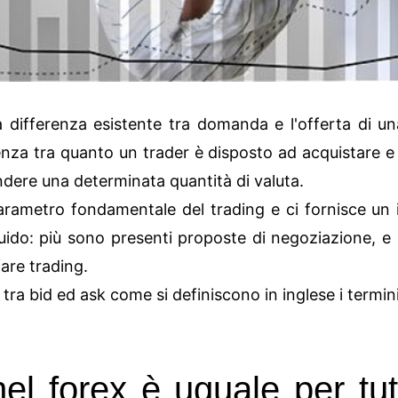
 differenza esistente tra domanda e l'offerta di un
renza tra quanto un trader è disposto ad acquistare e
dere una determinata quantità di valuta.
arametro fondamentale del trading e ci fornisce un 
ido: più sono presenti proposte di negoziazione, e p
fare trading.
 tra bid ed ask come si definiscono in inglese i termi
el forex è uguale per tutt