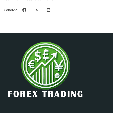
Condividi
Servizi
05 July 2024