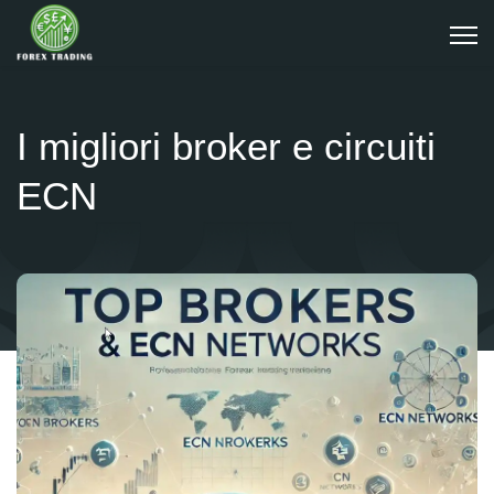
I migliori broker e circuiti
ECN